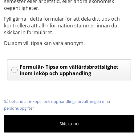
semester eller arbetstid, eller andra ekonomisk
oegentligheter.
Fyll gärna i detta formulär för att dela ditt tips och
kontrollera att all Information stämmer innan du
skickar in formuläret.
Du som vill tipsa kan vara anonym.
Formulär- Tipsa om välfärdsbrottslighet
inom inköp och upphandling
Så behandlar inköps- och upphandlingsförvaltningen dina
personuppgifter
Skicka nu