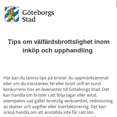
Tips om välfärdsbrottslighet inom
inköp och upphandling
Här kan du lämna tips på brister du uppmärksammat
eller om du misstänker fel eller brott utifrån sund
konkurrens hos en leverantör till Göteborgs Stad. Det
kan handla om brister i att följa lagar eller avtal,
exempelvis vad gäller brottslig verksamhet, redovisning
av skatter och avgifter eller överfakturering. Det kan
också handla om att anställda inte får rätt lön,